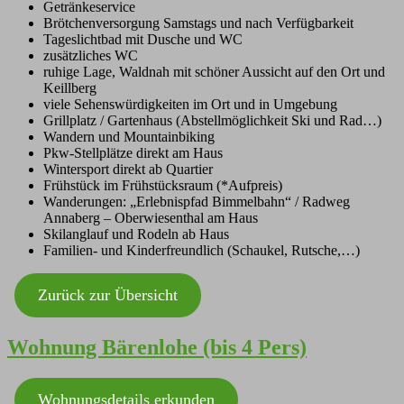
Getränkeservice
Brötchenversorgung Samstags und nach Verfügbarkeit
Tageslichtbad mit Dusche und WC
zusätzliches WC
ruhige Lage, Waldnah mit schöner Aussicht auf den Ort und
Keillberg
viele Sehenswürdigkeiten im Ort und in Umgebung
Grillplatz / Gartenhaus (Abstellmöglichkeit Ski und Rad…)
Wandern und Mountainbiking
Pkw-Stellplätze direkt am Haus
Wintersport direkt ab Quartier
Frühstück im Frühstücksraum (*Aufpreis)
Wanderungen: „Erlebnispfad Bimmelbahn“ / Radweg
Annaberg – Oberwiesenthal am Haus
Skilanglauf und Rodeln ab Haus
Familien- und Kinderfreundlich (Schaukel, Rutsche,…)
Zurück zur Übersicht
Wohnung Bärenlohe (bis 4 Pers)
Wohnungsdetails erkunden