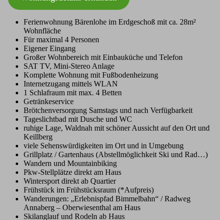
Ferienwohnung Bärenlohe im Erdgeschoß mit ca. 28m²
Wohnfläche
Für maximal 4 Personen
Eigener Eingang
Großer Wohnbereich mit Einbauküche und Telefon
SAT TV, Mini-Stereo Anlage
Komplette Wohnung mit Fußbodenheizung
Internetzugang mittels WLAN
1 Schlafraum mit max. 4 Betten
Getränkeservice
Brötchenversorgung Samstags und nach Verfügbarkeit
Tageslichtbad mit Dusche und WC
ruhige Lage, Waldnah mit schöner Aussicht auf den Ort und
Keillberg
viele Sehenswürdigkeiten im Ort und in Umgebung
Grillplatz / Gartenhaus (Abstellmöglichkeit Ski und Rad…)
Wandern und Mountainbiking
Pkw-Stellplätze direkt am Haus
Wintersport direkt ab Quartier
Frühstück im Frühstücksraum (*Aufpreis)
Wanderungen: „Erlebnispfad Bimmelbahn“ / Radweg
Annaberg – Oberwiesenthal am Haus
Skilanglauf und Rodeln ab Haus