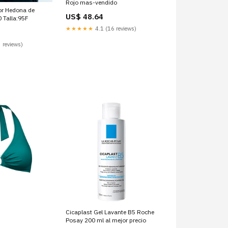
Rojo mas-vendido
or Hedona de
US$ 48.64
 Talla:95F
★★★★★
4.1 (16 reviews)
 reviews)
Cicaplast Gel Lavante B5 Roche
Posay 200 ml al mejor precio