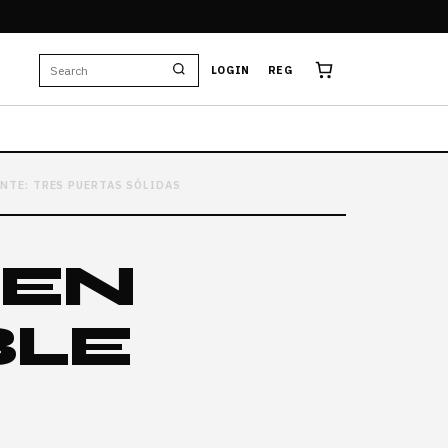
E
LOGIN
REG
ENTE: TRES PUERTAS SÓLIDAS
 EN
BLE