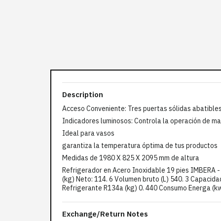
Description
Acceso Conveniente: Tres puertas sólidas abatibles
Indicadores luminosos: Controla la operación de ma
Ideal para vasos
garantiza la temperatura óptima de tus productos
Medidas de 1980 X 825 X 2095 mm de altura
Refrigerador en Acero Inoxidable 19 pies IMBERA -
(kg) Neto: 114. 6 Volumen bruto (L) 540. 3 Capaci
Refrigerante R134a (kg) 0. 440 Consumo Energa (kw
Exchange/Return Notes