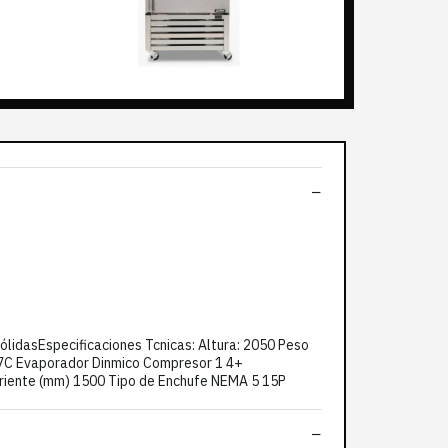
lidasEspecificaciones Tcnicas: Altura: 2050 Peso
a 7C Evaporador Dinmico Compresor 1 4+
orriente (mm) 1500 Tipo de Enchufe NEMA 5 15P