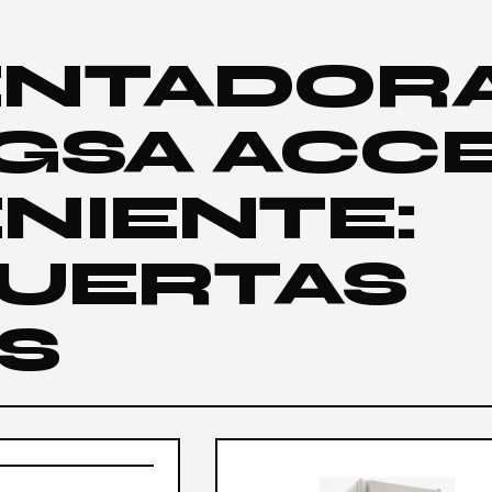
NTADORA
IGSA ACC
NIENTE:
PUERTAS
S