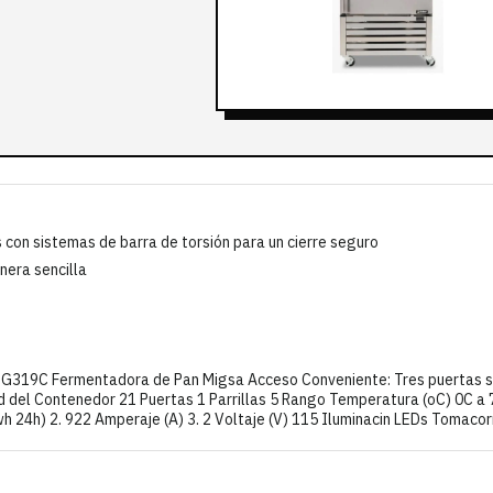
 con sistemas de barra de torsión para un cierre seguro
nera sencilla
 G319C Fermentadora de Pan Migsa Acceso Conveniente: Tres puertas só
dad del Contenedor 21 Puertas 1 Parrillas 5 Rango Temperatura (oC) 0C 
h 24h) 2. 922 Amperaje (A) 3. 2 Voltaje (V) 115 Iluminacin LEDs Tomac