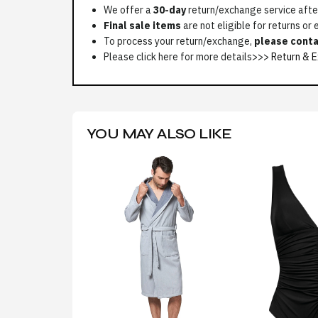
We offer a
30-day
return/exchange service after
Final sale items
are not eligible for returns or
To process your return/exchange,
please conta
Please click here for more details>>>
Return & E
YOU MAY ALSO LIKE