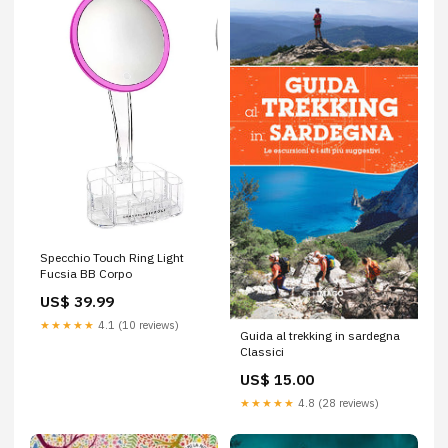
Specchio Touch Ring Light
Fucsia BB Corpo
US$ 39.99
★★★★★
4.1 (10 reviews)
Guida al trekking in sardegna
Classici
US$ 15.00
★★★★★
4.8 (28 reviews)