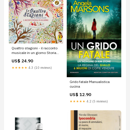
Quattro stagioni - il racconto
musicale in un giorno Storia
mitologia
US$ 24.90
★★★★★
4.3 (10 reviews)
Grido fatale Manualistica
cucina
US$ 12.90
★★★★★
4.2 (5 reviews)