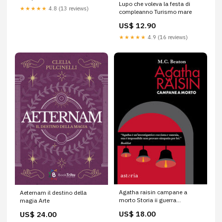
Lupo che voleva la festa di
★★★★★
4.8 (13 reviews)
compleanno Turismo mare
US$ 12.90
★★★★★
4.9 (16 reviews)
Agatha raisin campane a
Aeternam il destino della
morto Storia ii guerra
magia Arte
mondiale
US$ 18.00
US$ 24.00