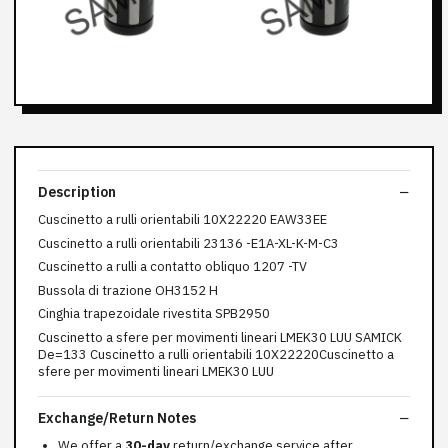
Description
Cuscinetto a rulli orientabili 10X22220 EAW33EE
Cuscinetto a rulli orientabili 23136 -E1A-XL-K-M-C3
Cuscinetto a rulli a contatto obliquo 1207 -TV
Bussola di trazione OH3152 H
Cinghia trapezoidale rivestita SPB2950
Cuscinetto a sfere per movimenti lineari LMEK30 LUU SAMICK
De=133 Cuscinetto a rulli orientabili 10X22220Cuscinetto a
sfere per movimenti lineari LMEK30 LUU
Exchange/Return Notes
We offer a
30-day
return/exchange service after