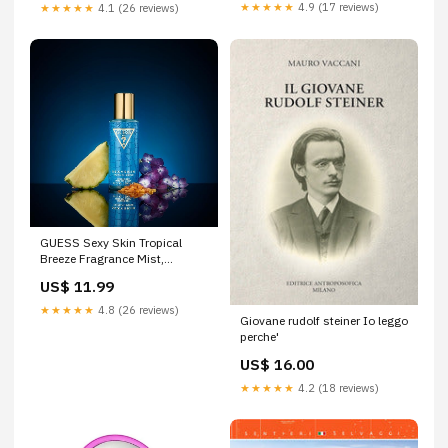
★★★★★
4.9 (17 reviews)
★★★★★
4.1 (26 reviews)
GUESS Sexy Skin Tropical
Breeze Fragrance Mist,
Women (250 ml) BB Corpo
US$ 11.99
★★★★★
4.8 (26 reviews)
Giovane rudolf steiner Io leggo
perche'
US$ 16.00
★★★★★
4.2 (18 reviews)