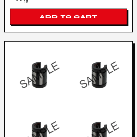
15
ADD TO CART