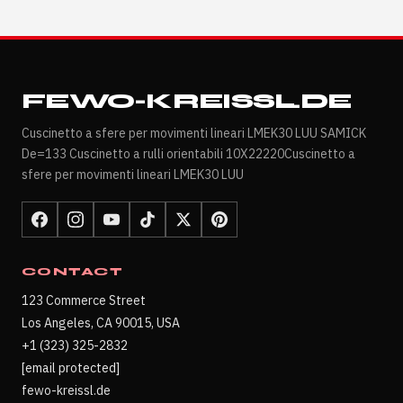
FEWO-KREISSL.DE
Cuscinetto a sfere per movimenti lineari LMEK30 LUU SAMICK
De=133 Cuscinetto a rulli orientabili 10X22220Cuscinetto a
sfere per movimenti lineari LMEK30 LUU
CONTACT
123 Commerce Street
Los Angeles, CA 90015, USA
+1 (323) 325-2832
[email protected]
fewo-kreissl.de