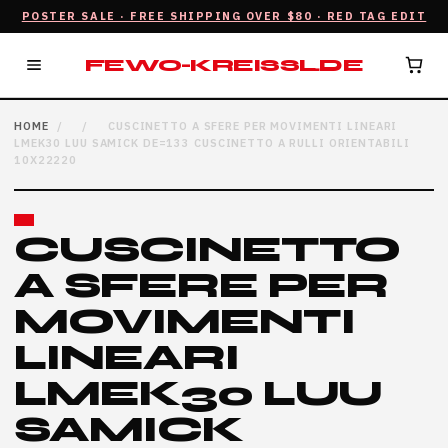
POSTER SALE · FREE SHIPPING OVER $80 · RED TAG EDIT
FEWO-KREISSL.DE
HOME
/
/
CUSCINETTO A SFERE PER MOVIMENTI LINEARI
LMEK30 LUU SAMICK DE=133 CUSCINETTO A RULLI ORIENTABILI
10X22220
CUSCINETTO
A SFERE PER
MOVIMENTI
LINEARI
LMEK30 LUU
SAMICK