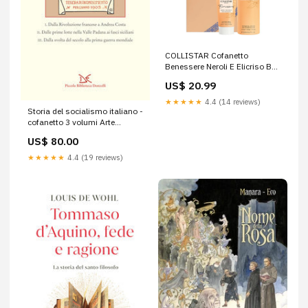
COLLISTAR Cofanetto
Benessere Neroli E Elicriso BB
Corpo
US$ 20.99
★★★★★
4.4 (14 reviews)
Storia del socialismo italiano -
cofanetto 3 volumi Arte
arredamento
US$ 80.00
★★★★★
4.4 (19 reviews)