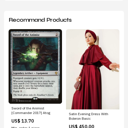
Recommand Products
Sword of the Animist
[Commander 2017] Atog
Satin Evening Dress With
Boleron Basic
US$ 13.70
US$ 450.00
Min. order: 1 piece