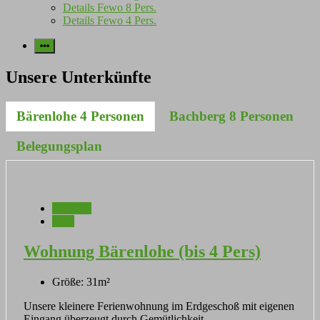
Details Fewo 8 Pers.
Details Fewo 4 Pers.
More
Unsere Unterkünfte
Bärenlohe 4 Personen
Bachberg 8 Personen
Belegungsplan
Previous
Next
Wohnung Bärenlohe (bis 4 Pers)
Größe:
31m²
Unsere kleinere Ferienwohnung im Erdgeschoß mit eigenen
Eingang überzeugt durch Gemütlichkeit.